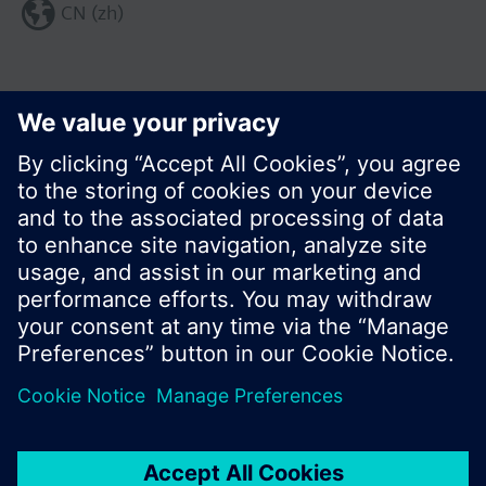
CN (zh)
分享这个页面:
© 西门子瑞士有限公司。2017
产品组合和价格可能因国家而异
保密条款