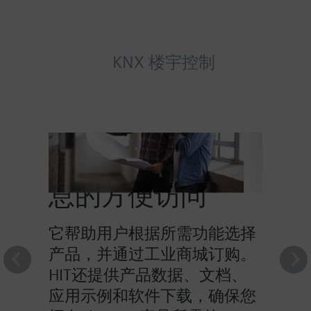
KNX 楼宇控制
HIT提供对产品信
息的方便访问
它帮助用户根据所需功能选择
产品，并通过工业商城订购。
HIT还提供产品数据、文档、
应用示例和软件下载，确保您