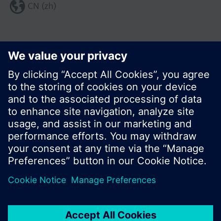
CN (zh)
分享这个页面:
© 西门子瑞士有限公司。2017
产品组合和价格可能因国家而异
保密条款