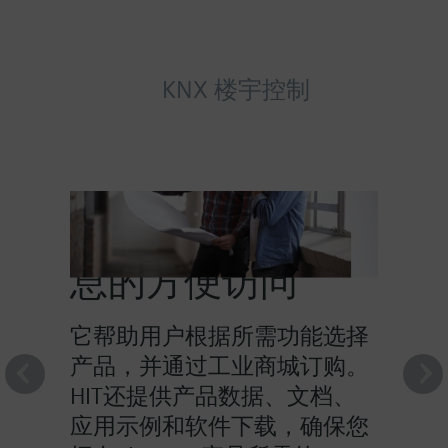
KNX 楼宇控制
HIT提供对产品信
息的方便访问
它帮助用户根据所需功能选择
产品，并通过工业商城订购。
HIT还提供产品数据、文档、
应用示例和软件下载，确保您