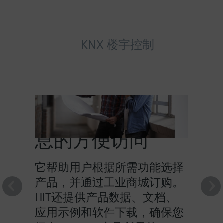
KNX 楼宇控制
HIT提供对产品信
息的方便访问
它帮助用户根据所需功能选择
产品，并通过工业商城订购。
HIT还提供产品数据、文档、
应用示例和软件下载，确保您