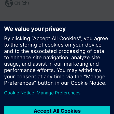
CN (zh)
分享这个页面:
© 西门子瑞士有限公司。2017
产品组合和价格可能因国家而异
保密条款