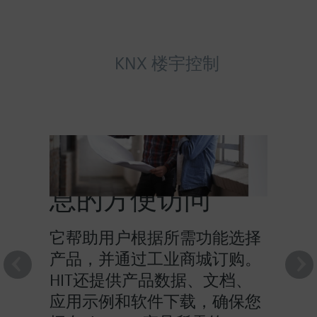
KNX 楼宇控制
HIT提供对产品信
息的方便访问
它帮助用户根据所需功能选择
产品，并通过工业商城订购。
HIT还提供产品数据、文档、
应用示例和软件下载，确保您