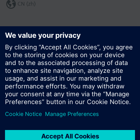
CN (zh)
分享这个页面:
© 西门子瑞士有限公司。2017
产品组合和价格可能因国家而异
保密条款