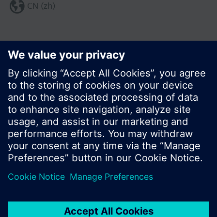
CN (zh)
分享这个页面:
© 西门子瑞士有限公司。2017
产品组合和价格可能因国家而异
保密条款