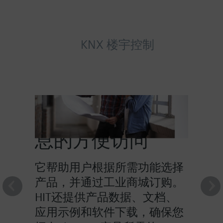
KNX 楼宇控制
HIT提供对产品信
息的方便访问
它帮助用户根据所需功能选择
产品，并通过工业商城订购。
HIT还提供产品数据、文档、
应用示例和软件下载，确保您