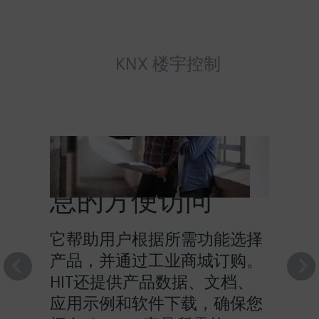
KNX 楼宇控制
HIT提供对产品信
息的方便访问
它帮助用户根据所需功能选择
产品，并通过工业商城订购。
HIT还提供产品数据、文档、
应用示例和软件下载，确保您