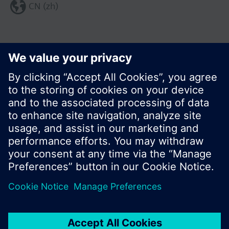
CN (zh)
分享这个页面:
© 西门子瑞士有限公司。2017
产品组合和价格可能因国家而异
保密条款