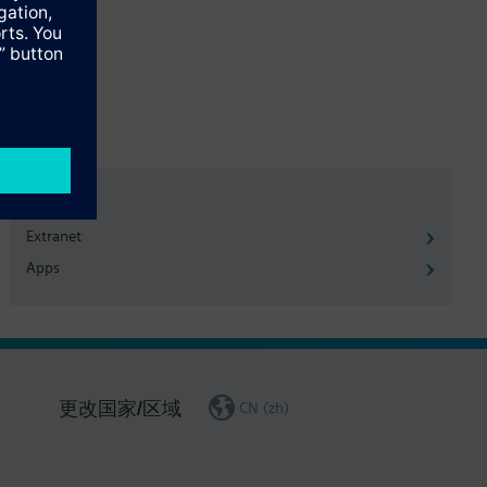
工具
Extranet
Apps
更改国家/区域
CN (zh)