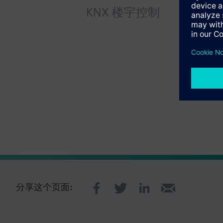
KNX 楼宇控制
分享这个页面: