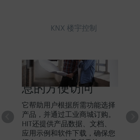
KNX 楼宇控制
HIT提供对产品信
息的方便访问
它帮助用户根据所需功能选择
产品，并通过工业商城订购。
HIT还提供产品数据、文档、
应用示例和软件下载，确保您