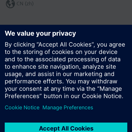
CN (zh)
分享这个页面:
© 西门子瑞士有限公司。2017
产品组合和价格可能因国家而异
保密条款