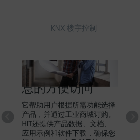
KNX 楼宇控制
HIT提供对产品信
息的方便访问
它帮助用户根据所需功能选择
产品，并通过工业商城订购。
HIT还提供产品数据、文档、
应用示例和软件下载，确保您