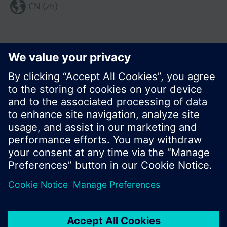
CN (zh)
分享这个页面:
© 西门子瑞士有限公司。2017
产品组合和价格可能因国家而异
保密条款