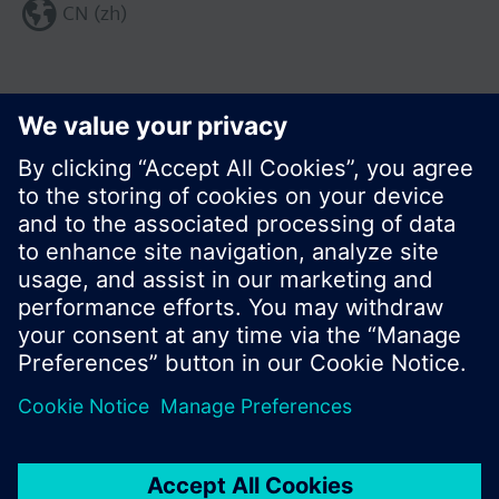
CN (zh)
分享这个页面:
© 西门子瑞士有限公司。2017
产品组合和价格可能因国家而异
保密条款