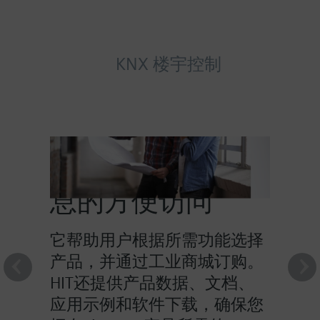
KNX 楼宇控制
HIT提供对产品信
息的方便访问
它帮助用户根据所需功能选择
产品，并通过工业商城订购。
HIT还提供产品数据、文档、
应用示例和软件下载，确保您