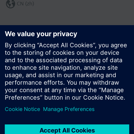
CN (zh)
分享这个页面:
© 西门子瑞士有限公司。2017
产品组合和价格可能因国家而异
保密条款