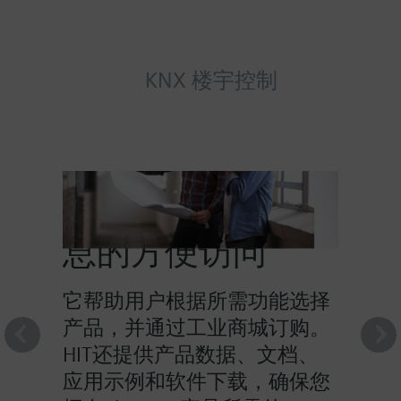
KNX 楼宇控制
HIT提供对产品信
息的方便访问
它帮助用户根据所需功能选择
产品，并通过工业商城订购。
HIT还提供产品数据、文档、
应用示例和软件下载，确保您