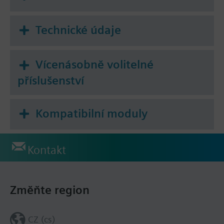
Technické údaje
Vícenásobně volitelné
příslušenství
Kompatibilní moduly
Kontakt
Změňte region
CZ (cs)