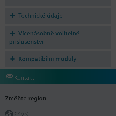
Technické údaje
Vícenásobně volitelné
příslušenství
Kompatibilní moduly
Kontakt
Změňte region
CZ (cs)