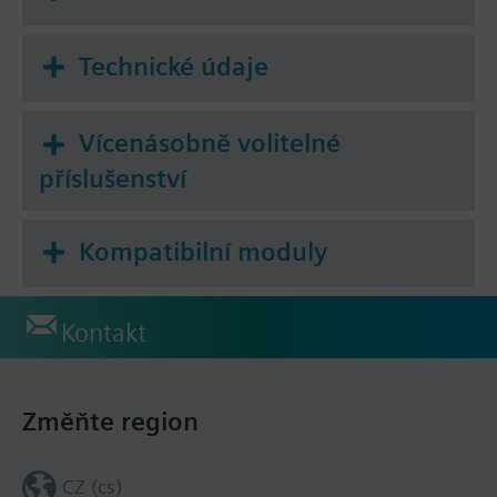
Technické údaje
Vícenásobně volitelné
příslušenství
Kompatibilní moduly
Kontakt
Změňte region
CZ (cs)