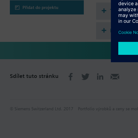
Přidat do projektu
Technické 
Kompatibi
Sdílet tuto stránku
© Siemens Switzerland Ltd. 2017
Portfolio výrobků a ceny se mo