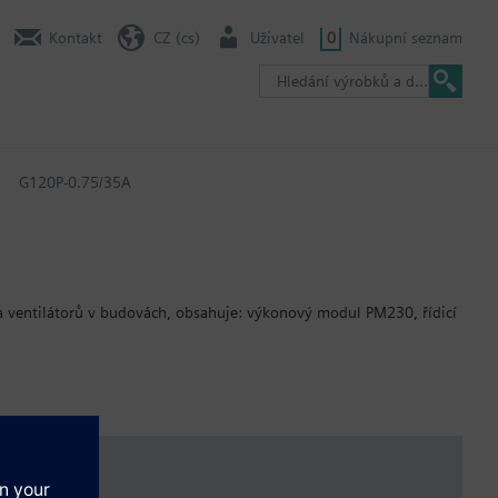
Kontakt
CZ (cs)
Uživatel
0
Nákupní seznam
G120P-0.75/35A
a ventilátorů v budovách, obsahuje: výkonový modul PM230, řídicí