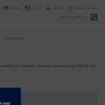
Kontakt
CZ (cs)
Uživatel
0
Nákupní seznam
G120P-90/35B
a ventilátorů v budovách. Obsahuje: výkonový modul PM230, řídicí