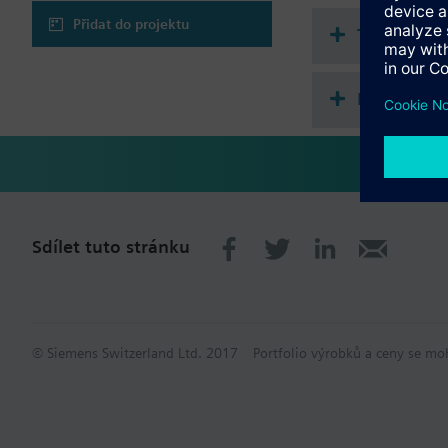
Přidat do projektu
Technické 
Kompatibi
Sdílet tuto stránku
© Siemens Switzerland Ltd. 2017
Portfolio výrobků a ceny se mo