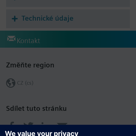
Technické údaje
Kontakt
Změňte region
CZ (cs)
Sdílet tuto stránku