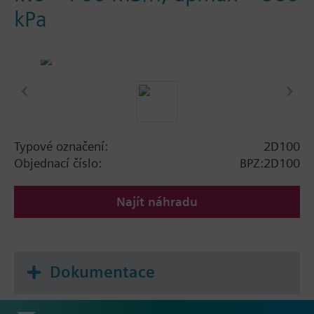
kPa
Typové označení:
2D100
Objednací číslo:
BPZ:2D100
Najít náhradu
Dokumentace