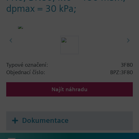
dpmax = 30 kPa;
Typové označení:
3F80
Objednací číslo:
BPZ:3F80
Najít náhradu
Dokumentace