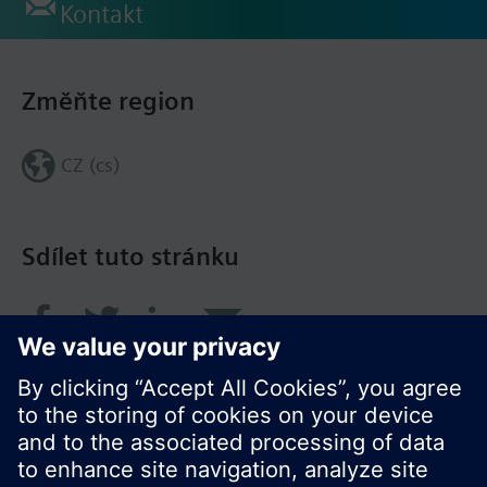
Kontakt
Změňte region
CZ (cs)
Sdílet tuto stránku