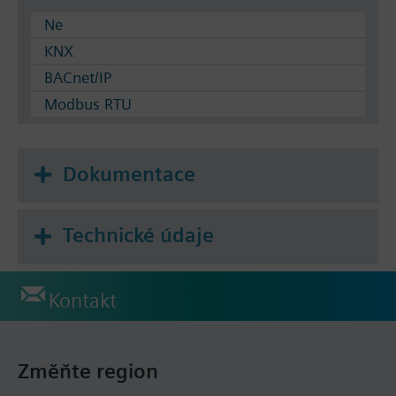
Ne
KNX
BACnet/IP
Modbus RTU
Dokumentace
Technické údaje
Kontakt
Změňte region