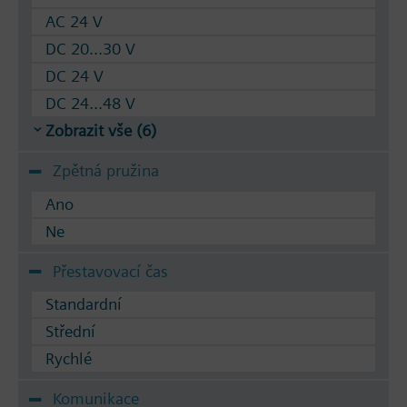
AC 24 V
DC 20...30 V
DC 24 V
DC 24...48 V
Zobrazit vše (6)
Zpětná pružina
Ano
Ne
Přestavovací čas
Standardní
Střední
Rychlé
Komunikace