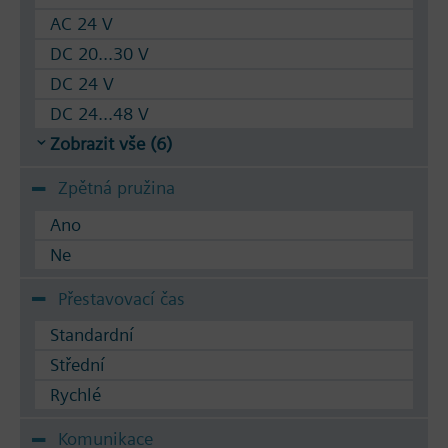
AC 24 V
DC 20...30 V
DC 24 V
DC 24...48 V
Zobrazit vše (6)
Zpětná pružina
Ano
Ne
Přestavovací čas
Standardní
Střední
Rychlé
Komunikace