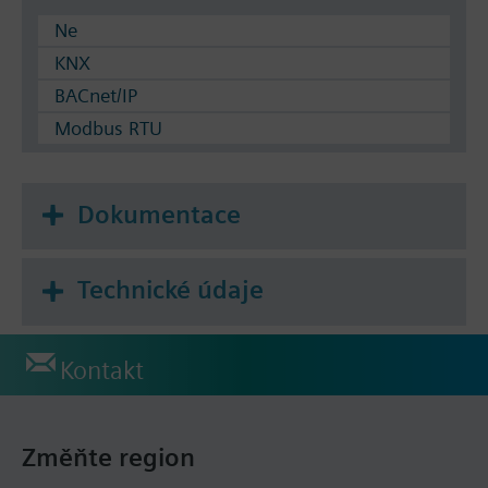
Ne
KNX
BACnet/IP
Modbus RTU
Dokumentace
Technické údaje
Kontakt
Změňte region