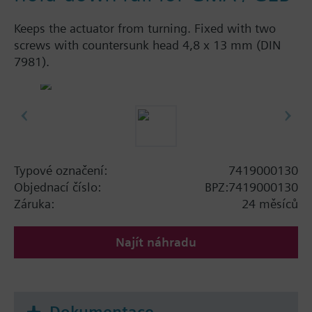
Keeps the actuator from turning. Fixed with two
screws with countersunk head 4,8 x 13 mm (DIN
7981).
Typové označení:
7419000130
Objednací číslo:
BPZ:7419000130
Záruka:
24 měsíců
Najít náhradu
Dokumentace