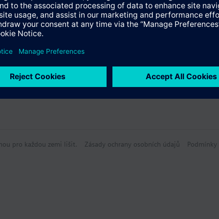
hou pro každou zemi lišit.
Zásady ochrany osobních údajů
Podmínky 