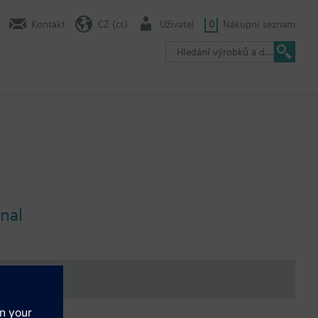
Kontakt
CZ (cs)
Uživatel
0
Nákupní seznam
gnal