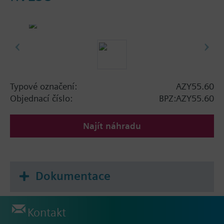
Typové označení:
AZY55.60
Objednací číslo:
BPZ:AZY55.60
Najít náhradu
Dokumentace
Kontakt