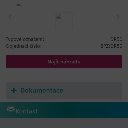
Typové označení:
DR50
Objednací číslo:
BPZ:DR50
Najít náhradu
Dokumentace
Kontakt