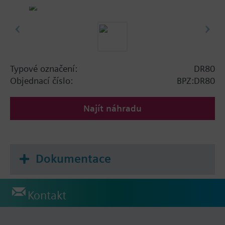
Typové označení:
DR80
Objednací číslo:
BPZ:DR80
Najít náhradu
Dokumentace
Kontakt