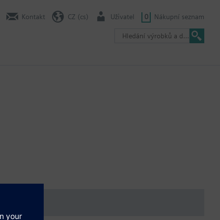
Kontakt
CZ (cs)
Uživatel
0
Nákupní seznam