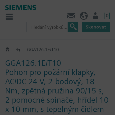
0
Kontakt
CZ (cs)
Uživatel
Skenovat
GGA..26.1E
GGA126.1E/T10
GGA126.1E/T10
Pohon pro požární klapky,
AC/DC 24 V, 2-bodový, 18
Nm, zpětná pružina 90/15 s,
2 pomocné spínače, hřídel 10
x 10 mm, s tepelným čidlem