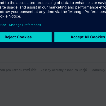
hou pro každou zemi lišit.
Zásady ochrany osobních údajů
Podmínky 