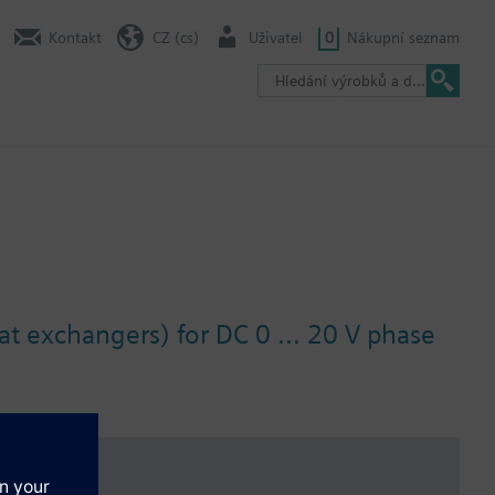
Kontakt
CZ (cs)
Uživatel
0
Nákupní seznam
at exchangers) for DC 0 ... 20 V phase