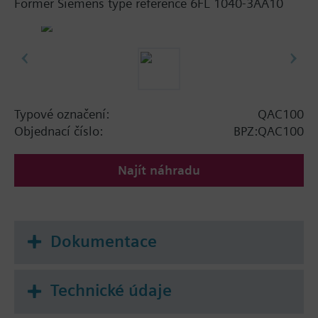
Former Siemens type reference 6FL 1040-3AA10
Typové označení:
QAC100
Objednací číslo:
BPZ:QAC100
Najít náhradu
Dokumentace
Technické údaje