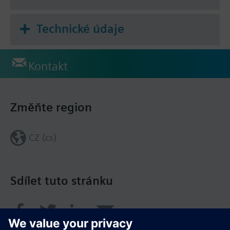
Technické údaje
Kontakt
Změňte region
CZ (cs)
Sdílet tuto stránku