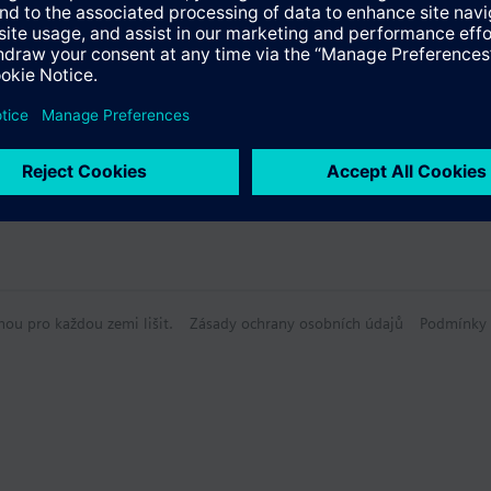
hou pro každou zemi lišit.
Zásady ochrany osobních údajů
Podmínky 