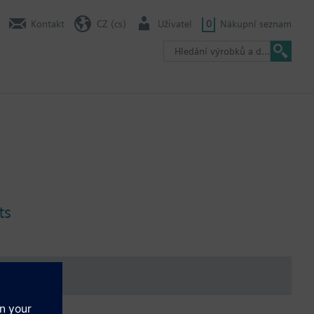
Kontakt
CZ (cs)
Uživatel
0
Nákupní seznam
ts