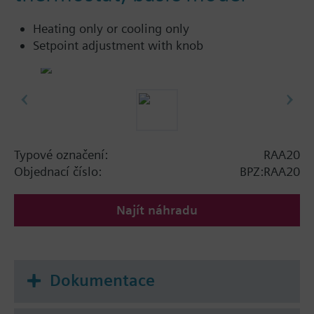
Heating only or cooling only
Setpoint adjustment with knob
Typové označení:
RAA20
Objednací číslo:
BPZ:RAA20
Najít náhradu
Dokumentace