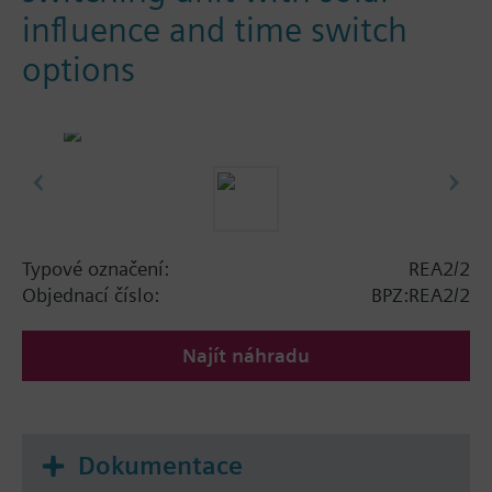
influence and time switch
options
Typové označení:
REA2/2
Objednací číslo:
BPZ:REA2/2
Najít náhradu
Dokumentace