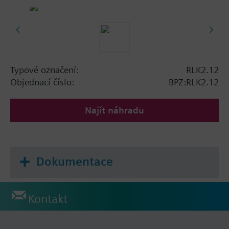
Typové označení:
RLK2.12
Objednací číslo:
BPZ:RLK2.12
Najít náhradu
Dokumentace
Kontakt