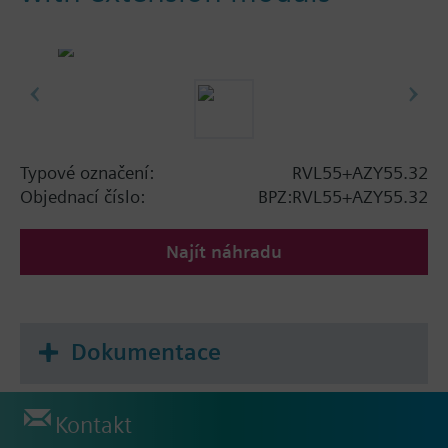
Typové označení:
RVL55+AZY55.32
Objednací číslo:
BPZ:RVL55+AZY55.32
Najít náhradu
Dokumentace
Kontakt