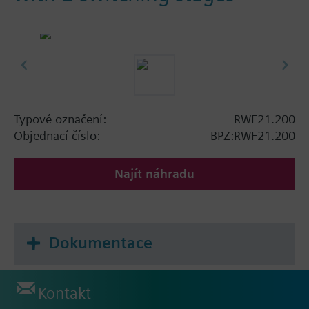
Typové označení:
RWF21.200
Objednací číslo:
BPZ:RWF21.200
Najít náhradu
Dokumentace
Kontakt