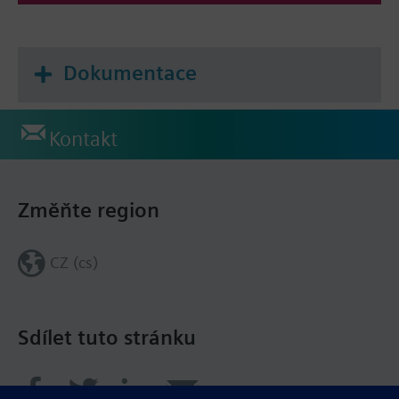
Dokumentace
Kontakt
Změňte region
CZ (cs)
Sdílet tuto stránku