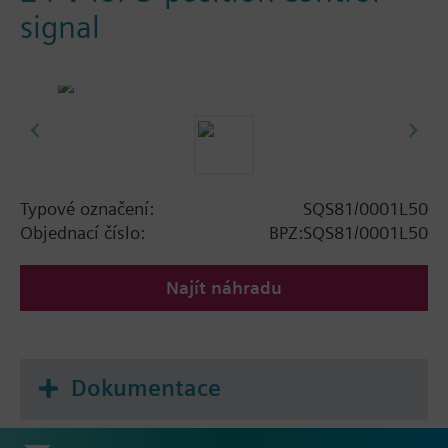
signal
Typové označení:
SQS81/0001L50
Objednací číslo:
BPZ:SQS81/0001L50
Najít náhradu
Dokumentace