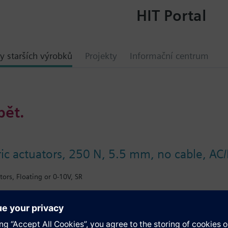
HIT Portal
y starších výrobků
Projekty
Informační centrum
bět.
ic actuators, 250 N, 5.5 mm, no cable, AC/
tors, Floating or 0-10V, SR
ace