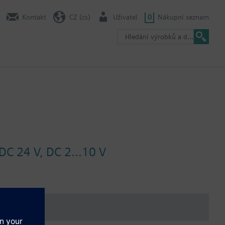
Kontakt
CZ (cs)
Uživatel
0
Nákupní seznam
DC 24 V, DC 2...10 V