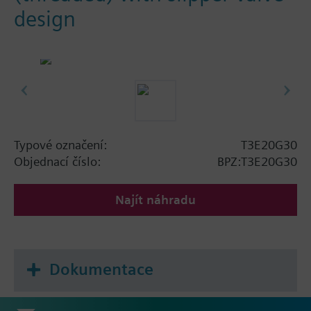
design
Typové označení:
T3E20G30
Objednací číslo:
BPZ:T3E20G30
Najít náhradu
Dokumentace