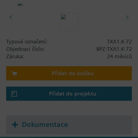
Typové označení:
TXA1.K-72
Objednací číslo:
BPZ:TXA1.K-72
Záruka:
24 měsíců
Přidat do košíku
Přidat do projektu
Dokumentace