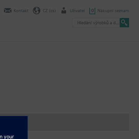
Kontakt
CZ (cs)
Uživatel
0
Nákupní seznam