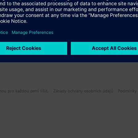
hou pro každou zemi lišit.
Zásady ochrany osobních údajů
Podmínky 