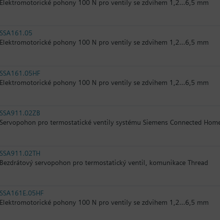
Elektromotorické pohony 100 N pro ventily se zdvihem 1,2...6,5 mm
SSA161.05
Elektromotorické pohony 100 N pro ventily se zdvihem 1,2...6,5 mm
SSA161.05HF
Elektromotorické pohony 100 N pro ventily se zdvihem 1,2...6,5 mm
SSA911.02ZB
Servopohon pro termostatické ventily systému Siemens Connected Hom
SSA911.02TH
Bezdrátový servopohon pro termostatický ventil, komunikace Thread
SSA161E.05HF
Elektromotorické pohony 100 N pro ventily se zdvihem 1,2...6,5 mm