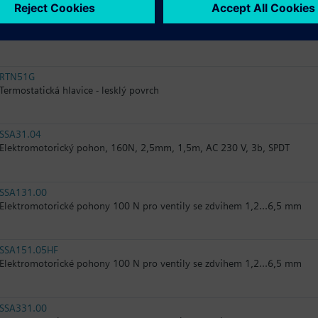
RTN51
Termostatická hlavice
RTN51G
Termostatická hlavice - lesklý povrch
SSA31.04
Elektromotorický pohon, 160N, 2,5mm, 1,5m, AC 230 V, 3b, SPDT
SSA131.00
Elektromotorické pohony 100 N pro ventily se zdvihem 1,2...6,5 mm
SSA151.05HF
Elektromotorické pohony 100 N pro ventily se zdvihem 1,2...6,5 mm
SSA331.00