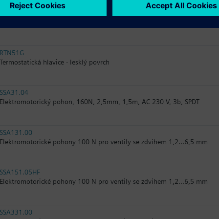
RTN51
Termostatická hlavice
RTN51G
Termostatická hlavice - lesklý povrch
SSA31.04
Elektromotorický pohon, 160N, 2,5mm, 1,5m, AC 230 V, 3b, SPDT
SSA131.00
Elektromotorické pohony 100 N pro ventily se zdvihem 1,2...6,5 mm
SSA151.05HF
Elektromotorické pohony 100 N pro ventily se zdvihem 1,2...6,5 mm
SSA331.00