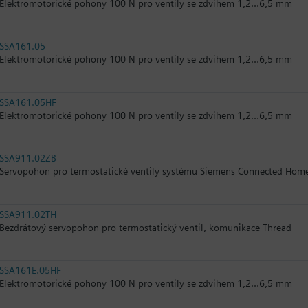
Elektromotorické pohony 100 N pro ventily se zdvihem 1,2...6,5 mm
SSA161.05
Elektromotorické pohony 100 N pro ventily se zdvihem 1,2...6,5 mm
SSA161.05HF
Elektromotorické pohony 100 N pro ventily se zdvihem 1,2...6,5 mm
SSA911.02ZB
Servopohon pro termostatické ventily systému Siemens Connected Hom
SSA911.02TH
Bezdrátový servopohon pro termostatický ventil, komunikace Thread
SSA161E.05HF
Elektromotorické pohony 100 N pro ventily se zdvihem 1,2...6,5 mm