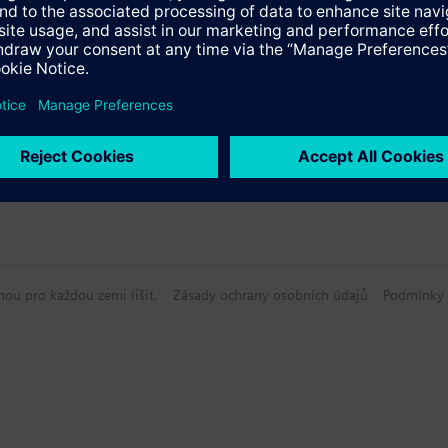
hou pro každou zemi lišit.
Zásady ochrany osobních údajů
Podmínky 