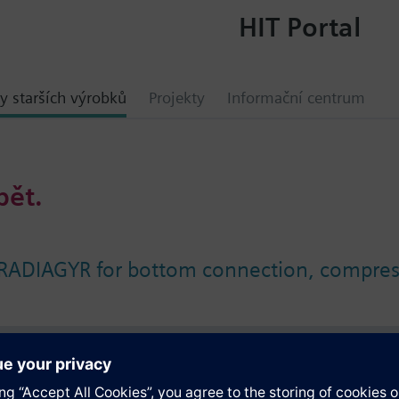
HIT Portal
y starších výrobků
Projekty
Informační centrum
bět.
 RADIAGYR for bottom connection, compress
ace