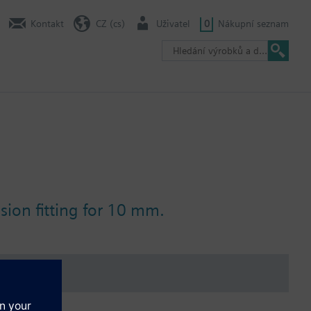
Kontakt
CZ (cs)
Uživatel
0
Nákupní seznam
ion fitting for 10 mm.