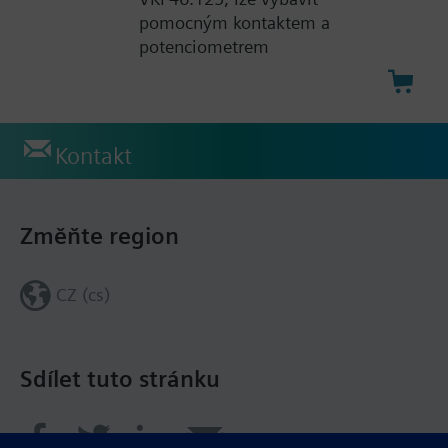
pomocným kontaktem a
potenciometrem
Kontakt
Změňte region
CZ (cs)
Sdílet tuto stránku