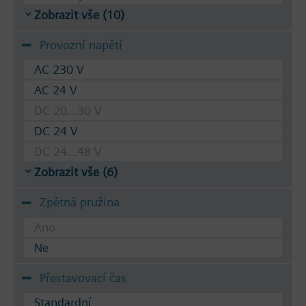
Zobrazit vše (10)
Provozní napětí
AC 230 V
AC 24 V
DC 20...30 V
DC 24 V
DC 24...48 V
Zobrazit vše (6)
Zpětná pružina
Ano
Ne
Přestavovací čas
Standardní