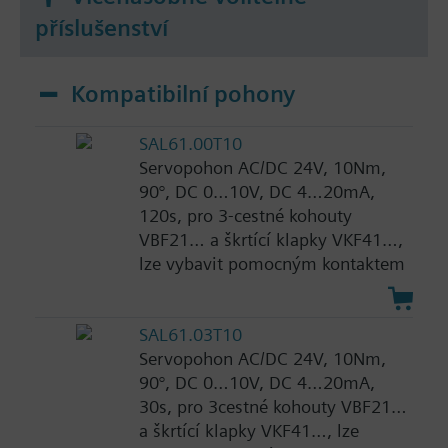
příslušenství
Kompatibilní pohony
SAL61.00T10
Servopohon AC/DC 24V, 10Nm,
90°, DC 0…10V, DC 4…20mA,
120s, pro 3-cestné kohouty
VBF21… a škrtící klapky VKF41…,
lze vybavit pomocným kontaktem
SAL61.03T10
Servopohon AC/DC 24V, 10Nm,
90°, DC 0…10V, DC 4…20mA,
30s, pro 3cestné kohouty VBF21…
a škrtící klapky VKF41…, lze