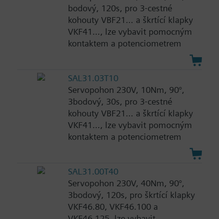
bodový, 120s, pro 3-cestné
kohouty VBF21… a škrtící klapky
VKF41…, lze vybavit pomocným
kontaktem a potenciometrem
SAL31.03T10
Servopohon 230V, 10Nm, 90°,
3bodový, 30s, pro 3-cestné
kohouty VBF21… a škrtící klapky
VKF41…, lze vybavit pomocným
kontaktem a potenciometrem
SAL31.00T40
Servopohon 230V, 40Nm, 90°,
3bodový, 120s, pro škrtící klapky
VKF46.80, VKF46.100 a
VKF46.125, lze vybavit