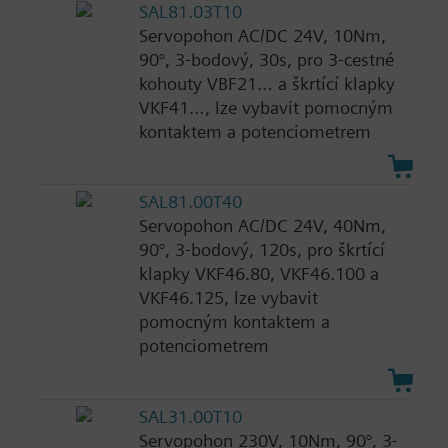
SAL81.03T10
Servopohon AC/DC 24V, 10Nm,
90°, 3-bodový, 30s, pro 3-cestné
kohouty VBF21… a škrtící klapky
VKF41…, lze vybavit pomocným
kontaktem a potenciometrem
SAL81.00T40
Servopohon AC/DC 24V, 40Nm,
90°, 3-bodový, 120s, pro škrtící
klapky VKF46.80, VKF46.100 a
VKF46.125, lze vybavit
pomocným kontaktem a
potenciometrem
SAL31.00T10
Servopohon 230V, 10Nm, 90°, 3-