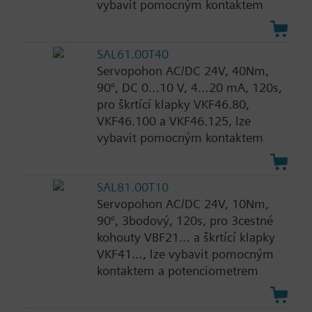
vybavit pomocným kontaktem
SAL61.00T40
Servopohon AC/DC 24V, 40Nm,
90°, DC 0…10 V, 4…20 mA, 120s,
pro škrtící klapky VKF46.80,
VKF46.100 a VKF46.125, lze
vybavit pomocným kontaktem
SAL81.00T10
Servopohon AC/DC 24V, 10Nm,
90°, 3bodový, 120s, pro 3cestné
kohouty VBF21… a škrtící klapky
VKF41…, lze vybavit pomocným
kontaktem a potenciometrem