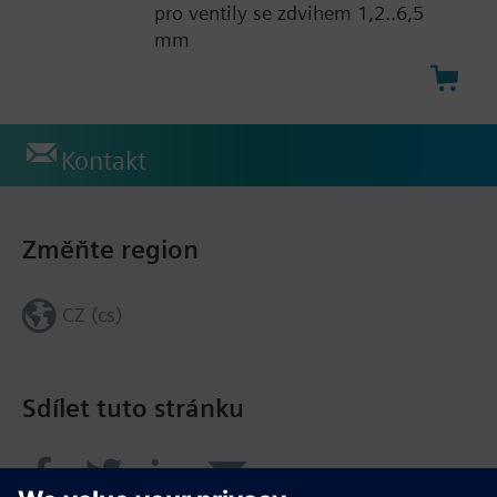
pro ventily se zdvihem 1,2..6,5
mm
Kontakt
Změňte region
CZ (cs)
Sdílet tuto stránku