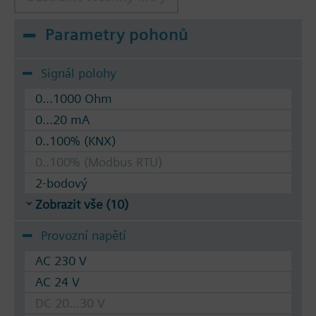
Parametry pohonů
Signál polohy
0...1000 Ohm
0...20 mA
0..100% (KNX)
0..100% (Modbus RTU)
2-bodový
Zobrazit vše (10)
Provozní napětí
AC 230 V
AC 24 V
DC 20...30 V