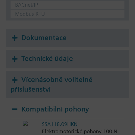
BACnet/IP
Modbus RTU
Dokumentace
Technické údaje
Vícenásobně volitelné
příslušenství
Kompatibilní pohony
SSA118.09HKN
Elektromotorické pohony 100 N