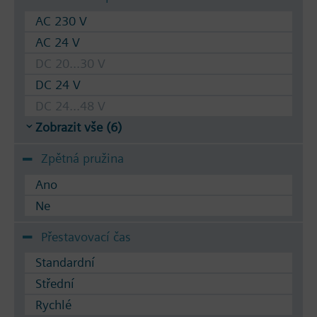
AC 230 V
AC 24 V
DC 20...30 V
DC 24 V
DC 24...48 V
Zobrazit vše (6)
Zpětná pružina
Ano
Ne
Přestavovací čas
Standardní
Střední
Rychlé