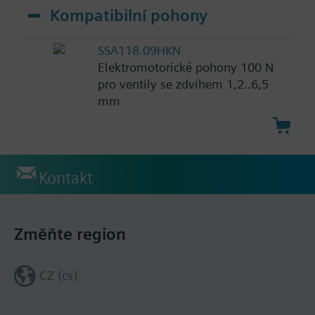
Kompatibilní pohony
SSA118.09HKN
Elektromotorické pohony 100 N
pro ventily se zdvihem 1,2..6,5
mm
Kontakt
Změňte region
CZ (cs)