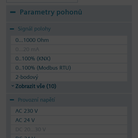
Parametry pohonů
Signál polohy
0...1000 Ohm
0...20 mA
0..100% (KNX)
0..100% (Modbus RTU)
2-bodový
Zobrazit vše (10)
Provozní napětí
AC 230 V
AC 24 V
DC 20...30 V