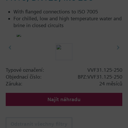
With flanged connections to ISO 7005
For chilled, low and high temperature water and
brine in closed circuits
Typové označení:
VVF31.125-250
Objednací číslo:
BPZ:VVF31.125-250
Záruka:
24 měsíců
Najít náhradu
Odstranit všechny filtry