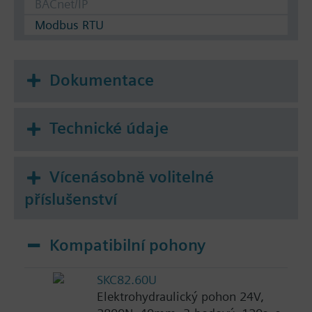
BACnet/IP
Modbus RTU
Dokumentace
Technické údaje
Vícenásobně volitelné
příslušenství
Kompatibilní pohony
SKC82.60U
Elektrohydraulický pohon 24V,