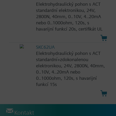
Elektrohydraulický pohon s ACT
standardní elektronikou, 24V,
2800N, 40mm, 0..10V, 4..20mA
nebo 0..1000ohm, 120s, s
havarijní funkcí 20s, certifikát UL
SKC62UA
Elektrohydraulický pohon s ACT
standardní+zdokonalenou
elektronikou, 24V, 2800N, 40mm,
0..10V, 4..20mA nebo
0..1000ohm, 120s, s havarijní
funkcí 15s
Kontakt